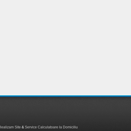
Realizam Site
&
Service Calculatoare la Domiciliu