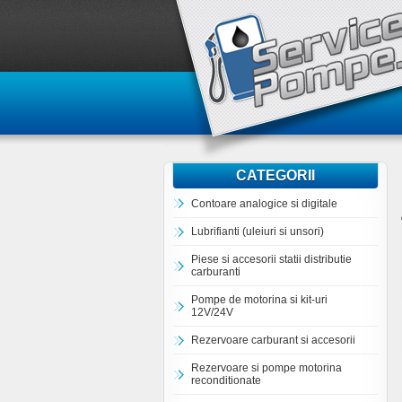
CATEGORII
Contoare analogice si digitale
Lubrifianti (uleiuri si unsori)
Piese si accesorii statii distributie
carburanti
Pompe de motorina si kit-uri
12V/24V
Rezervoare carburant si accesorii
Rezervoare si pompe motorina
reconditionate