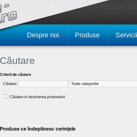
Despre noi
Produse
Servici
Căutare
Criterii de căutare
Căutare:
Căutare in descrierea produselor
Produse ce îndeplinesc cerinţele