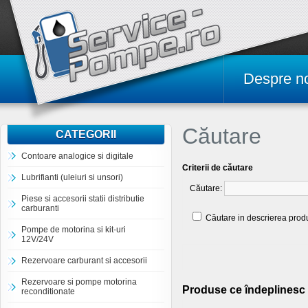
Despre n
Căutare
CATEGORII
Contoare analogice si digitale
Criterii de căutare
Lubrifianti (uleiuri si unsori)
Căutare:
Piese si accesorii statii distributie
carburanti
Căutare in descrierea prod
Pompe de motorina si kit-uri
12V/24V
Rezervoare carburant si accesorii
Rezervoare si pompe motorina
Produse ce îndeplinesc 
reconditionate