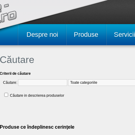
Despre noi
Produse
Servici
Căutare
Criterii de căutare
Căutare:
Căutare in descrierea produselor
Produse ce îndeplinesc cerinţele