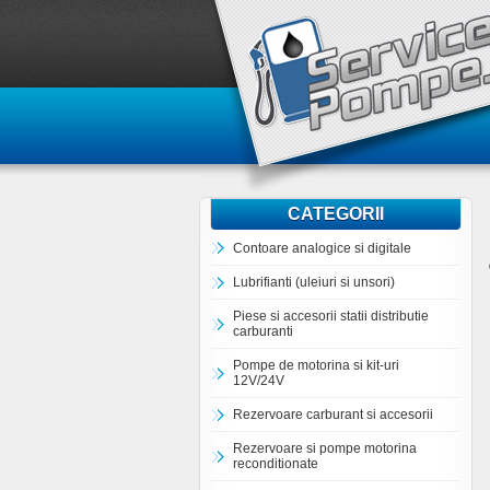
CATEGORII
Contoare analogice si digitale
Lubrifianti (uleiuri si unsori)
Piese si accesorii statii distributie
carburanti
Pompe de motorina si kit-uri
12V/24V
Rezervoare carburant si accesorii
Rezervoare si pompe motorina
reconditionate