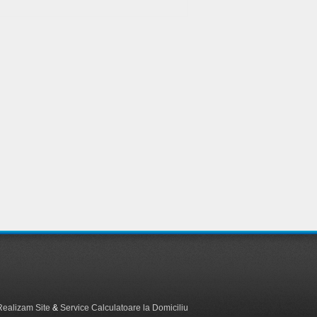
Realizam Site
&
Service Calculatoare la Domiciliu