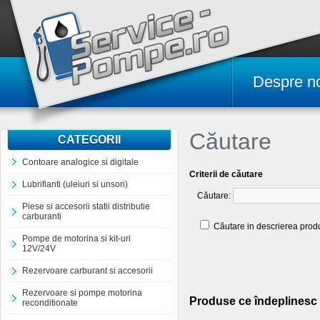
Despre n
Căutare
CATEGORII
Contoare analogice si digitale
Criterii de căutare
Lubrifianti (uleiuri si unsori)
Căutare:
Piese si accesorii statii distributie
carburanti
Căutare in descrierea prod
Pompe de motorina si kit-uri
12V/24V
Rezervoare carburant si accesorii
Rezervoare si pompe motorina
Produse ce îndeplinesc 
reconditionate