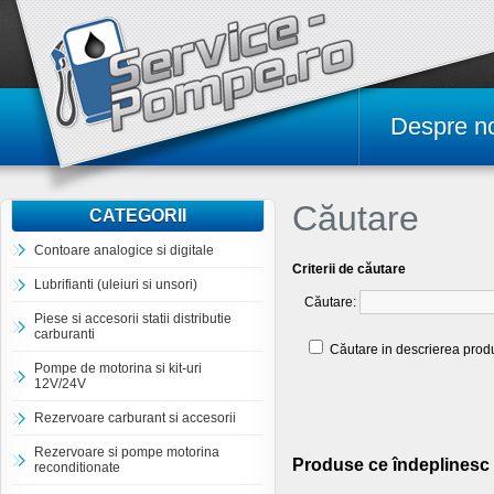
Despre n
Căutare
CATEGORII
Contoare analogice si digitale
Criterii de căutare
Lubrifianti (uleiuri si unsori)
Căutare:
Piese si accesorii statii distributie
carburanti
Căutare in descrierea prod
Pompe de motorina si kit-uri
12V/24V
Rezervoare carburant si accesorii
Rezervoare si pompe motorina
Produse ce îndeplinesc 
reconditionate