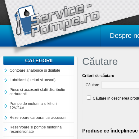
Despre n
Căutare
CATEGORII
Contoare analogice si digitale
Criterii de căutare
Lubrifianti (uleiuri si unsori)
Căutare:
Piese si accesorii statii distributie
carburanti
Căutare in descrierea prod
Pompe de motorina si kit-uri
12V/24V
Rezervoare carburant si accesorii
Rezervoare si pompe motorina
Produse ce îndeplinesc 
reconditionate