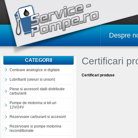
Despre n
Certificari p
CATEGORII
Contoare analogice si digitale
Certificari produse
Lubrifianti (uleiuri si unsori)
Piese si accesorii statii distributie
carburanti
Pompe de motorina si kit-uri
12V/24V
Rezervoare carburant si accesorii
Rezervoare si pompe motorina
reconditionate