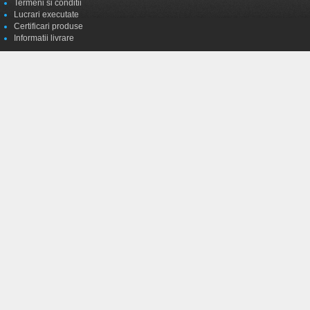
Termeni si conditii
Lucrari executate
Certificari produse
Informatii livrare