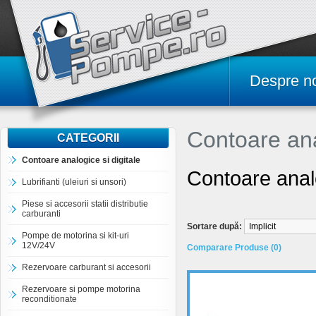
Despre n
Contoare ana
CATEGORII
Contoare analogice si digitale
Contoare analo
Lubrifianti (uleiuri si unsori)
Piese si accesorii statii distributie
carburanti
Sortare după:
Pompe de motorina si kit-uri
12V/24V
Comparare Produse (0)
Rezervoare carburant si accesorii
Rezervoare si pompe motorina
reconditionate