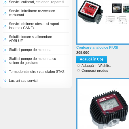
Servicii calibrari, etalonari, reparatii
Servicii intretinere rezervoare
carburant
Servicii obtinere atestat si raport
Insemex GANEx
Solutii stocare si alimentare
ADBLUE
Contoare analogice PIUSI
Statii si pompe de motorina
205,00€
Statii si pompe de motorina cu
sistem de gestiune
Adaugă in Wishlist
Compară produs
Termodensimetre / vas etalon STAS
Lucrari sau servicii