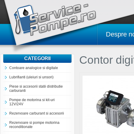
Despre n
Contor digi
CATEGORII
Contoare analogice si digitale
Lubrifianti (uleiuri si unsori)
Piese si accesorii statii distributie
carburanti
Pompe de motorina si kit-uri
12V/24V
Rezervoare carburant si accesorii
Rezervoare si pompe motorina
reconditionate