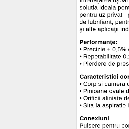
Interfaţarea uşoar
solutia ideala pe
pentru uz privat , 
de lubrifiant, pen
şi alte aplicaţii in
Performanţe:
• Precizie ± 0,5%
• Repetabilitate 0
• Pierdere de pres
Caracteristici co
• Corp si camera 
• Pinioane ovale d
• Orificii aliniate 
• Sita la aspirati
Conexiuni
Pulsere pentru co