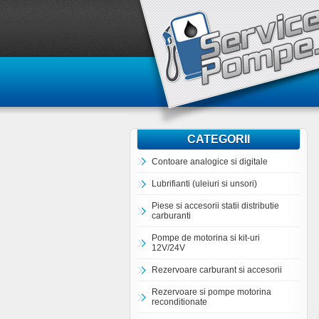
CATEGORII
Contoare analogice si digitale
Lubrifianti (uleiuri si unsori)
Piese si accesorii statii distributie
carburanti
Pompe de motorina si kit-uri
12V/24V
Rezervoare carburant si accesorii
Rezervoare si pompe motorina
reconditionate